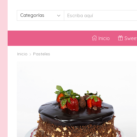
SEARCH
INPUT
Inicio
Sweet
Inicio
Pasteles