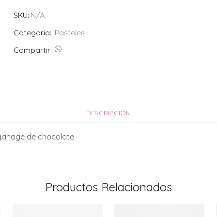
de
SKU:
N/A
Nutella
cantidad
Categoria:
Pasteles
Compartir:
DESCRIPCIÓN
 ganage de chocolate.
Productos Relacionados