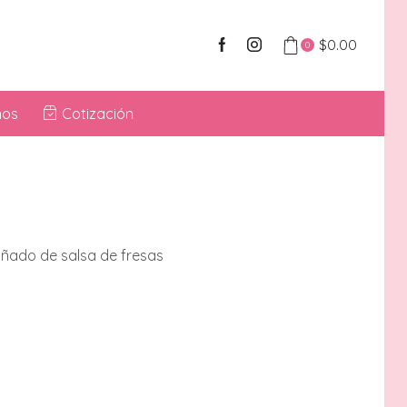
$
0.00
0
nos
Cotización
ñado de salsa de fresas