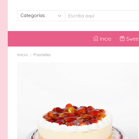
SEARCH
INPUT
Inicio
Sweet
Inicio
Pasteles