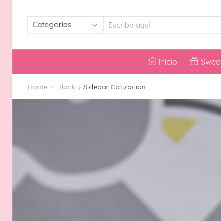
SEARCH
INPUT
Inicio
Sweet
Home
Block
Sidebar Cotizacion